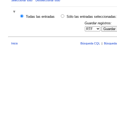
Seleccionar todo
Deseleccionar todo
Todas las entradas
Sólo las entradas seleccionadas:
Guardar registros:
Guardar
Inicio
Búsqueda CQL
|
Búsqueda