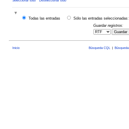
Seleccionar todo
Deseleccionar todo
Todas las entradas
Sólo las entradas seleccionadas:
Guardar registros:
Guardar
Inicio
Búsqueda CQL
|
Búsqueda