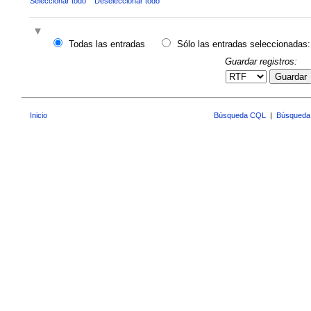
Seleccionar todo
Deseleccionar todo
Todas las entradas
Sólo las entradas seleccionadas:
Guardar registros:
Guardar
Inicio
Búsqueda CQL
|
Búsqueda