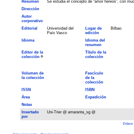
Resumen
Se estudia el concepto de “amor hereos”, con muc
Dirección
Autor
corporativo
Editorial
Universidad del
Lugar de
Bilbao
País Vasco
edición
Idioma
Idioma del
resumen
Editor de la
Título de la
colección
colección
Volumen de
Fascículo
la colección
de la
colección
ISSN
ISBN
Área
Expedición
Notas
Insertado
Uni-Trier @ amaranta_sg @
por
Enlace 