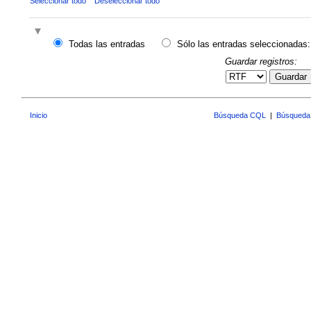
Seleccionar todo
Deseleccionar todo
Todas las entradas
Sólo las entradas seleccionadas:
Guardar registros:
Guardar
Inicio
Búsqueda CQL
|
Búsqueda