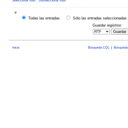
Seleccionar todo
Deseleccionar todo
Todas las entradas
Sólo las entradas seleccionadas:
Guardar registros:
Guardar
Inicio
Búsqueda CQL
|
Búsqueda