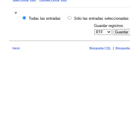
Seleccionar todo
Deseleccionar todo
Todas las entradas
Sólo las entradas seleccionadas:
Guardar registros:
Guardar
Inicio
Búsqueda CQL
|
Búsqueda