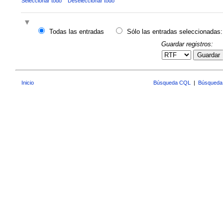
Seleccionar todo
Deseleccionar todo
Todas las entradas
Sólo las entradas seleccionadas:
Guardar registros:
Guardar
Inicio
Búsqueda CQL
|
Búsqueda