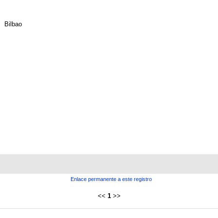
Bilbao
Enlace permanente a este registro
<<
1
>>