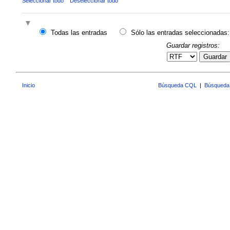
Seleccionar todo
Deseleccionar todo
Todas las entradas
Sólo las entradas seleccionadas:
Guardar registros:
Guardar
Inicio
Búsqueda CQL
|
Búsqueda