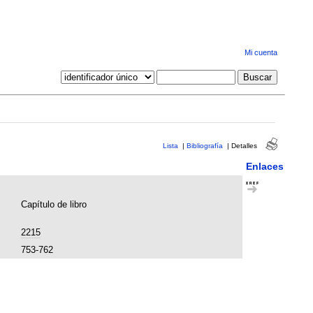
Mi cuenta
Lista
|
Bibliografía
|
Detalles
Enlaces
Capítulo de libro
2215
753-762