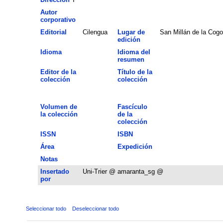
Autor
corporativo
Editorial
Cilengua
Lugar de
San Millán de la Cogo
edición
Idioma
Idioma del
resumen
Editor de la
Título de la
colección
colección
Volumen de
Fascículo
la colección
de la
colección
ISSN
ISBN
Área
Expedición
Notas
Insertado
Uni-Trier @ amaranta_sg @
por
Seleccionar todo
Deseleccionar todo