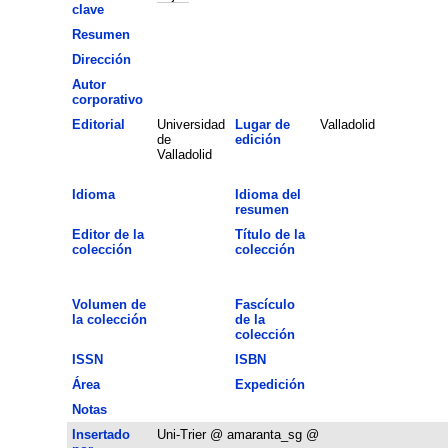
clave
Resumen
Dirección
Autor
corporativo
Editorial
Universidad
Lugar de
Valladolid
de
edición
Valladolid
Idioma
Idioma del
resumen
Editor de la
Título de la
colección
colección
Volumen de
Fascículo
la colección
de la
colección
ISSN
ISBN
Área
Expedición
Notas
Insertado
Uni-Trier @ amaranta_sg @