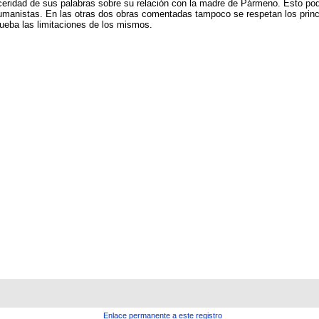
ceridad de sus palabras sobre su relación con la madre de Pármeno. Esto podr
umanistas. En las otras dos obras comentadas tampoco se respetan los princip
rueba las limitaciones de los mismos.
Enlace permanente a este registro