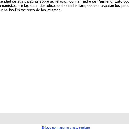
ceridad de sus palabras sobre su relación con la madre de Pármeno. Esto podr
umanistas. En las otras dos obras comentadas tampoco se respetan los princip
rueba las limitaciones de los mismos.
Enlace permanente a este registro