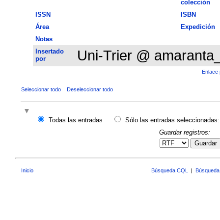
colección
ISSN
ISBN
Área
Expedición
Notas
Insertado
Uni-Trier @ amaranta
por
Enlace 
Seleccionar todo
Deseleccionar todo
Todas las entradas
Sólo las entradas seleccionadas:
Guardar registros:
Guardar
Inicio
Búsqueda CQL
|
Búsqueda