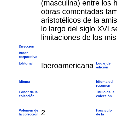
(masculina) entre los 
obras comentadas tamp
aristotélicos de la ami
lo largo del siglo XVI
limitaciones de los mi
Dirección
Autor
corporativo
Editorial
Iberoamericana
Lugar de
edición
Idioma
Idioma del
resumen
Editor de la
Título de la
colección
colección
Volumen de
2
Fascículo
la colección
de la