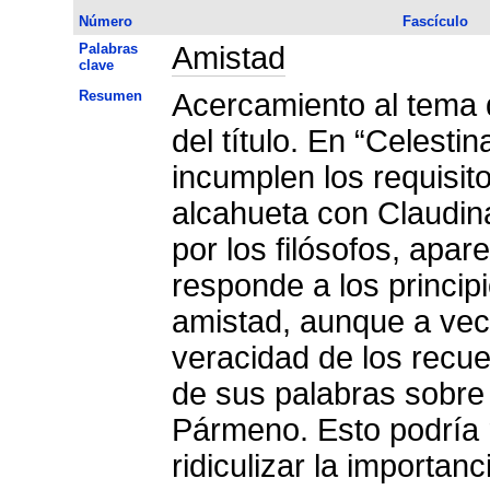
Número
Fascículo
Palabras
Amistad
clave
Resumen
Acercamiento al tema d
del título. En “Celesti
incumplen los requisitos
alcahueta con Claudin
por los filósofos, apa
responde a los princip
amistad, aunque a vec
veracidad de los recue
de sus palabras sobre 
Pármeno. Esto podría 
ridiculizar la importan