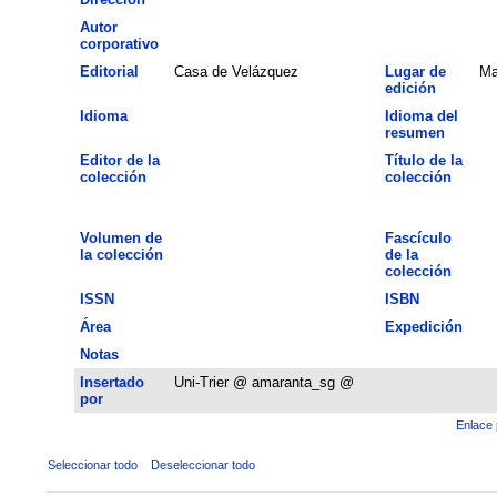
Autor
corporativo
Editorial
Casa de Velázquez
Lugar de
Ma
edición
Idioma
Idioma del
resumen
Editor de la
Título de la
colección
colección
Volumen de
Fascículo
la colección
de la
colección
ISSN
ISBN
Área
Expedición
Notas
Insertado
Uni-Trier @ amaranta_sg @
por
Enlace 
Seleccionar todo
Deseleccionar todo