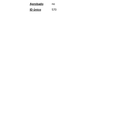
Aprobado
no
ID único
570