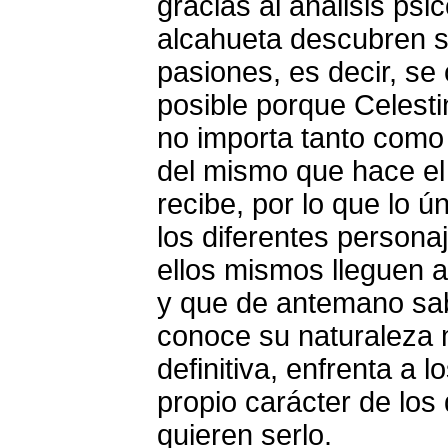
gracias al análisis psi
alcahueta descubren s
pasiones, es decir, se
posible porque Celesti
no importa tanto como l
del mismo que hace el 
recibe, por lo que lo 
los diferentes persona
ellos mismos lleguen a
y que de antemano sa
conoce su naturaleza 
definitiva, enfrenta a
propio carácter de los
quieren serlo.