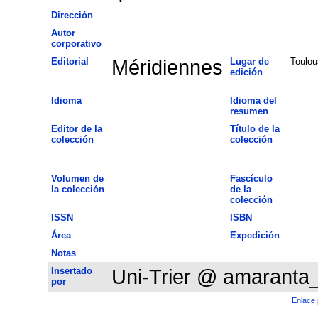
Dirección
Autor
corporativo
Editorial
Méridiennes
Lugar de
Toulou
edición
Idioma
Idioma del
resumen
Editor de la
Título de la
colección
colección
Volumen de
Fascículo
la colección
de la
colección
ISSN
ISBN
Área
Expedición
Notas
Insertado
Uni-Trier @ amaranta
por
Enlace 