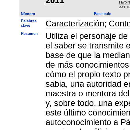
2011
savoirs
pénins
Número
Fascículo
Palabras
Caracterización
;
Conte
clave
Resumen
Utiliza el personaje d
el saber se transmite e
base de que la median
de más conocimientos 
cómo el propio texto 
sabia, una autoridad en
maestra o mentora del 
y, sobre todo, una ex
este último conocimien
autoconocimiento a Pá