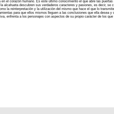
ta en el corazón humano. Es este último conocimiento el que abre las puerta
te la alcahueta descubren sus verdaderos caracteres y pasiones, es decir, se
mo la reinterpretación y la utilización del mismo que hace el que lo transmite
rramientas para que ellos mismos lleguen a las conclusiones que ella desea
iva, enfrenta a los personajes con aspectos de su propio carácter de los que