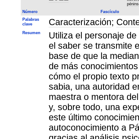
pénins
Número
Fascículo
Palabras
Caracterización
;
Conte
clave
Resumen
Utiliza el personaje d
el saber se transmite e
base de que la median
de más conocimientos 
cómo el propio texto 
sabia, una autoridad en
maestra o mentora del 
y, sobre todo, una ex
este último conocimien
autoconocimiento a Pá
gracias al análisis psi