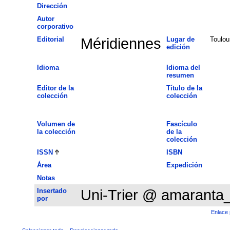
Dirección
Autor
corporativo
Editorial
Méridiennes
Lugar de
Toulou
edición
Idioma
Idioma del
resumen
Editor de la
Título de la
colección
colección
Volumen de
Fascículo
la colección
de la
colección
ISSN
ISBN
Área
Expedición
Notas
Insertado
Uni-Trier @ amaranta
por
Enlace 