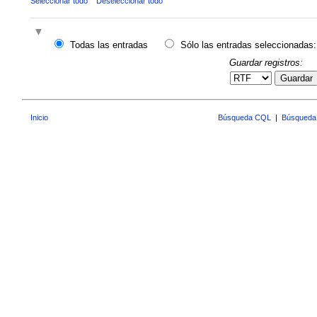
Seleccionar todo
Deseleccionar todo
Todas las entradas
Sólo las entradas seleccionadas:
Guardar registros:
Guardar
Inicio
Búsqueda CQL
|
Búsqueda