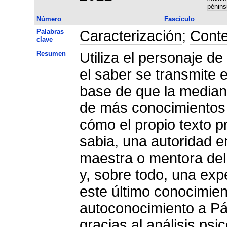
pénins
Número
Fascículo
Palabras
Caracterización
;
Conte
clave
Resumen
Utiliza el personaje d
el saber se transmite e
base de que la median
de más conocimientos 
cómo el propio texto 
sabia, una autoridad en
maestra o mentora del 
y, sobre todo, una ex
este último conocimien
autoconocimiento a Pá
gracias al análisis psi