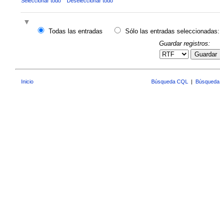
Seleccionar todo
Deseleccionar todo
Todas las entradas
Sólo las entradas seleccionadas:
Guardar registros:
Guardar
Inicio
Búsqueda CQL
|
Búsqueda