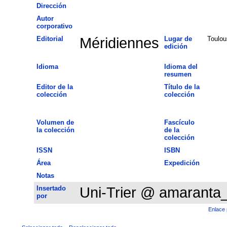
Dirección
Autor
corporativo
Editorial
Méridiennes
Lugar de
Toulou
edición
Idioma
Idioma del
resumen
Editor de la
Título de la
colección
colección
Volumen de
Fascículo
la colección
de la
colección
ISSN
ISBN
Área
Expedición
Notas
Insertado
Uni-Trier @ amaranta
por
Enlace 