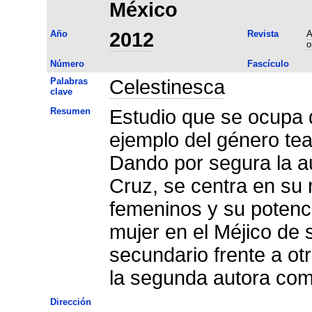
México
Año
2012
Revista
A
o
Número
Fascículo
Palabras
Celestinesca
clave
Resumen
Estudio que se ocupa 
ejemplo del género tea
Dando por segura la autoría
Cruz, se centra en su 
femeninos y su potenci
mujer en el Méjico de 
secundario frente a otr
la segunda autora co
Dirección