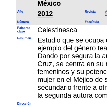
México
Año
2012
Revista
A
o
Número
Fascículo
Palabras
Celestinesca
clave
Resumen
Estudio que se ocupa 
ejemplo del género tea
Dando por segura la autoría
Cruz, se centra en su 
femeninos y su potenci
mujer en el Méjico de 
secundario frente a otr
la segunda autora co
Dirección