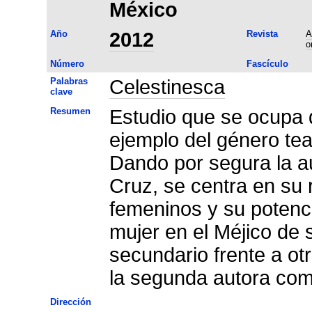
México
Año
2012
Revista
A
o
Número
Fascículo
Palabras
Celestinesca
clave
Resumen
Estudio que se ocupa 
ejemplo del género tea
Dando por segura la autoría
Cruz, se centra en su 
femeninos y su potenci
mujer en el Méjico de 
secundario frente a otr
la segunda autora co
Dirección