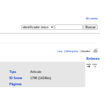
Mi cuenta
Lista
|
Bibliografía
|
Detalles
Enlaces
Tipo
Artículo
ID Snow
1798 (1424bis)
Páginas