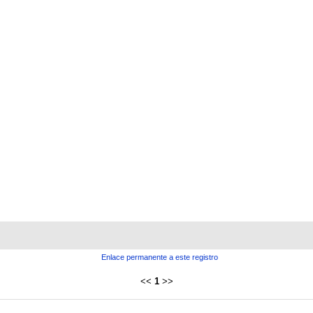
Enlace permanente a este registro
<<
1
>>