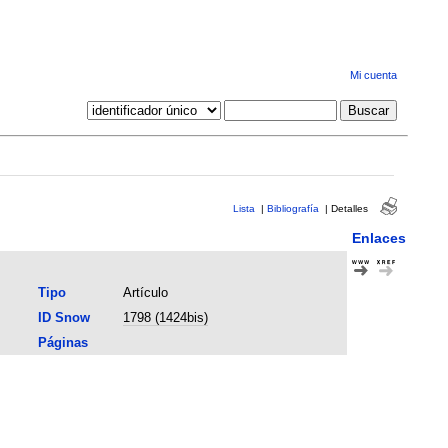
Mi cuenta
Lista
|
Bibliografía
|
Detalles
Enlaces
Tipo
Artículo
ID Snow
1798 (1424bis)
Páginas