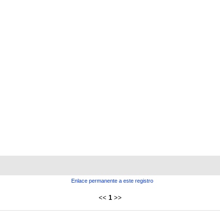
Enlace permanente a este registro
<<
1
>>