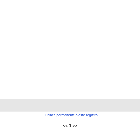
Enlace permanente a este registro
<<
1
>>