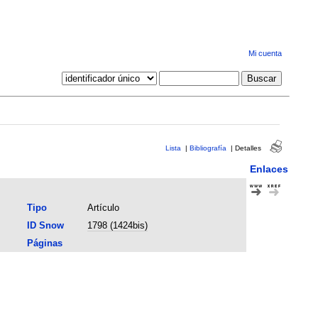
Mi cuenta
Lista
|
Bibliografía
|
Detalles
Enlaces
Tipo
Artículo
ID Snow
1798 (1424bis)
Páginas