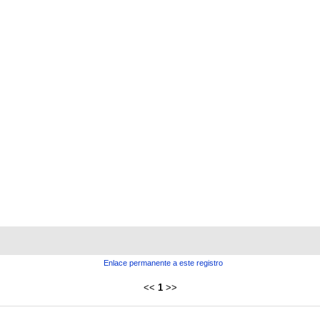
Enlace permanente a este registro
<<
1
>>