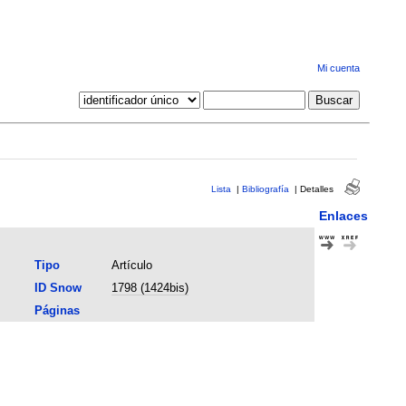
Mi cuenta
Lista
|
Bibliografía
|
Detalles
Enlaces
Tipo
Artículo
ID Snow
1798 (1424bis)
Páginas