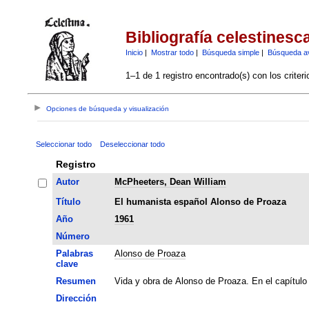
Bibliografía celestinesc
Inicio
|
Mostrar todo
|
Búsqueda simple
|
Búsqueda a
1–1 de 1 registro encontrado(s) con los criter
Opciones de búsqueda y visualización
Seleccionar todo
Deseleccionar todo
Registro
Autor
McPheeters, Dean William
Título
El humanista español Alonso de Proaza
Año
1961
Número
Palabras
Alonso de Proaza
clave
Resumen
Vida y obra de Alonso de Proaza. En el capítulo 
Dirección