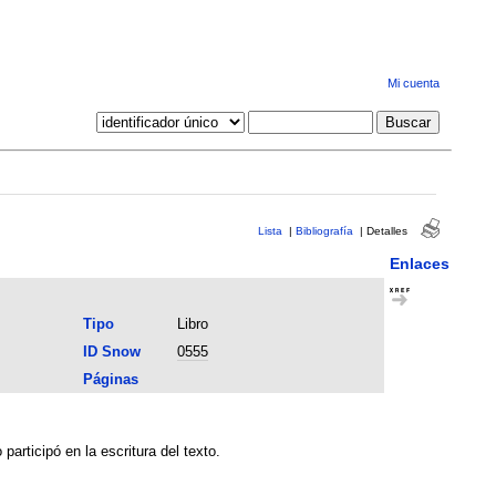
Mi cuenta
Lista
|
Bibliografía
|
Detalles
Enlaces
Tipo
Libro
ID Snow
0555
Páginas
articipó en la escritura del texto.