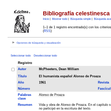
Bibliografía celestinesca
Inicio
|
Mostrar todo
|
Búsqueda simple
|
Búsqueda av
1–1 de 1 registro encontrado(s) con los criteri
(
RSS
):
Opciones de búsqueda y visualización
Seleccionar todo
Deseleccionar todo
Registro
Autor
McPheeters, Dean William
Título
El humanista español Alonso de Proaza
Año
1961
Revista
Número
Fascícul
Palabras
Alonso de Proaza
clave
Resumen
Vida y obra de Alonso de Proaza. En el capítulo s
no participó en la escritura del texto.