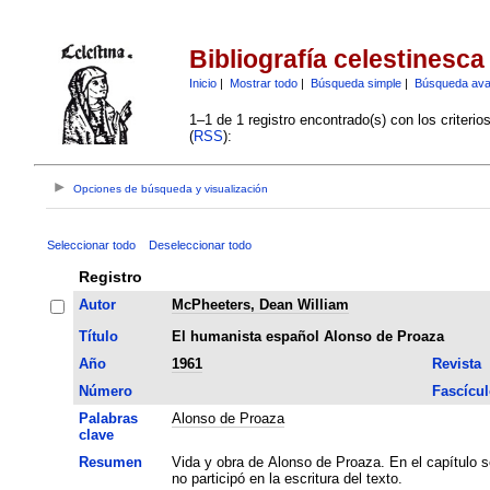
Bibliografía celestinesca
Inicio
|
Mostrar todo
|
Búsqueda simple
|
Búsqueda av
1–1 de 1 registro encontrado(s) con los criteri
(
RSS
):
Opciones de búsqueda y visualización
Seleccionar todo
Deseleccionar todo
Registro
Autor
McPheeters, Dean William
Título
El humanista español Alonso de Proaza
Año
1961
Revista
Número
Fascícul
Palabras
Alonso de Proaza
clave
Resumen
Vida y obra de Alonso de Proaza. En el capítulo s
no participó en la escritura del texto.