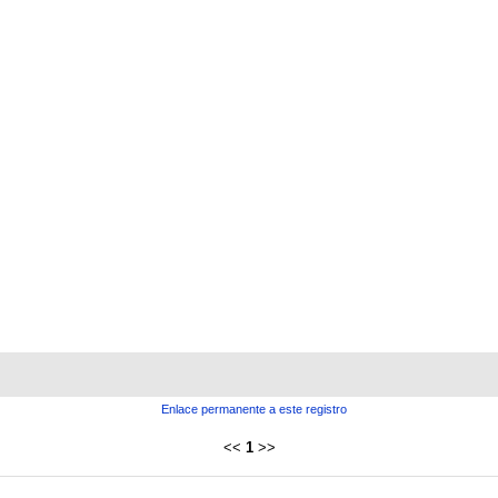
Enlace permanente a este registro
<<
1
>>