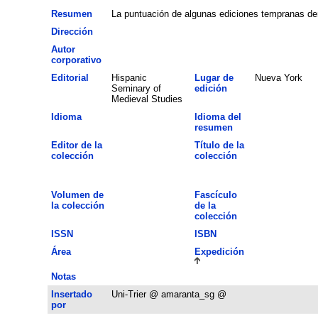
Resumen
La puntuación de algunas ediciones tempranas demu
Dirección
Autor
corporativo
Editorial
Hispanic
Lugar de
Nueva York
Seminary of
edición
Medieval Studies
Idioma
Idioma del
resumen
Editor de la
Título de la
colección
colección
Volumen de
Fascículo
la colección
de la
colección
ISSN
ISBN
Área
Expedición
Notas
Insertado
Uni-Trier @ amaranta_sg @
por