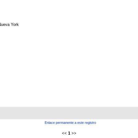
Nueva York
Enlace permanente a este registro
<<
1
>>