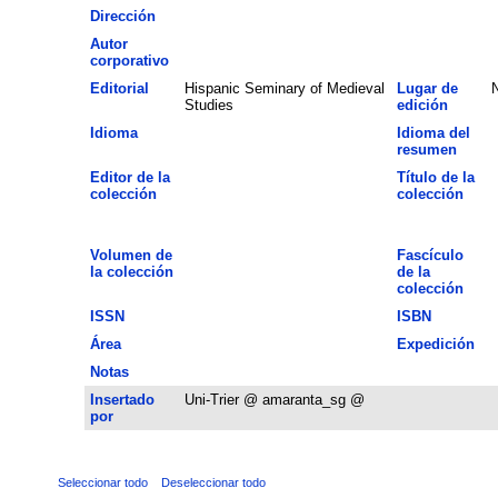
Dirección
Autor
corporativo
Editorial
Hispanic Seminary of Medieval
Lugar de
Studies
edición
Idioma
Idioma del
resumen
Editor de la
Título de la
colección
colección
Volumen de
Fascículo
la colección
de la
colección
ISSN
ISBN
Área
Expedición
Notas
Insertado
Uni-Trier @ amaranta_sg @
por
Seleccionar todo
Deseleccionar todo