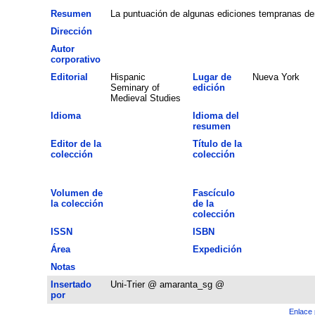
Resumen
La puntuación de algunas ediciones tempranas demu
Dirección
Autor
corporativo
Editorial
Hispanic
Lugar de
Nueva York
Seminary of
edición
Medieval Studies
Idioma
Idioma del
resumen
Editor de la
Título de la
colección
colección
Volumen de
Fascículo
la colección
de la
colección
ISSN
ISBN
Área
Expedición
Notas
Insertado
Uni-Trier @ amaranta_sg @
por
Enlace 