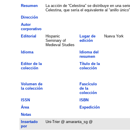
Resumen
La acción de “Celestina” se distribuye en una ser
Celestina, que sería el equivalente al “anillo único”
Dirección
Autor
corporativo
Editorial
Hispanic
Lugar de
Nueva York
Seminary of
edición
Medieval Studies
Idioma
Idioma del
resumen
Editor de la
Título de la
colección
colección
Volumen de
Fascículo
la colección
de la
colección
ISSN
ISBN
Área
Expedición
Notas
Insertado
Uni-Trier @ amaranta_sg @
por