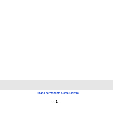
Enlace permanente a este registro
<<
1
>>