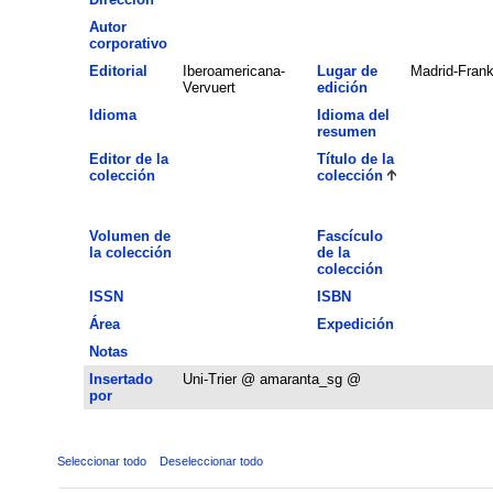
Autor
corporativo
Editorial
Iberoamericana-
Lugar de
Madrid-Frank
Vervuert
edición
Idioma
Idioma del
resumen
Editor de la
Título de la
colección
colección
Volumen de
Fascículo
la colección
de la
colección
ISSN
ISBN
Área
Expedición
Notas
Insertado
Uni-Trier @ amaranta_sg @
por
Seleccionar todo
Deseleccionar todo