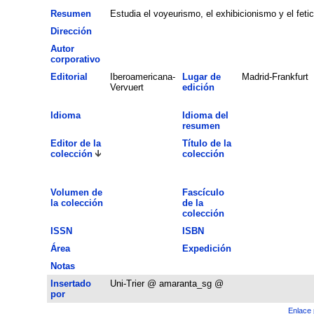
Resumen
Estudia el voyeurismo, el exhibicionismo y el feti
Dirección
Autor
corporativo
Editorial
Iberoamericana-
Lugar de
Madrid-Frankfurt
Vervuert
edición
Idioma
Idioma del
resumen
Editor de la
Título de la
colección
colección
Volumen de
Fascículo
la colección
de la
colección
ISSN
ISBN
Área
Expedición
Notas
Insertado
Uni-Trier @ amaranta_sg @
por
Enlace 