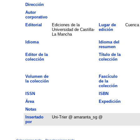
Dirección
Autor
corporativo
Editorial
Ediciones de la
Lugar de
Cuenca
Universidad de Castilla-
edición
La Mancha
Idioma
Idioma del
resumen
Editor de la
Título de la
colección
colección
Volumen de
Fascículo
la colección
de la
colección
ISSN
ISBN
Área
Expedición
Notas
Insertado
Uni-Trier @ amaranta_sg @
por