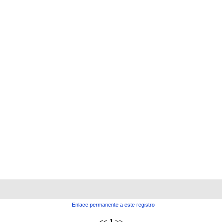
Enlace permanente a este registro
<<
1
>>