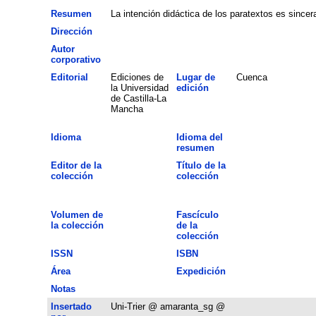
Resumen
La intención didáctica de los paratextos es sincer
Dirección
Autor
corporativo
Editorial
Ediciones de
Lugar de
Cuenca
la Universidad
edición
de Castilla-La
Mancha
Idioma
Idioma del
resumen
Editor de la
Título de la
colección
colección
Volumen de
Fascículo
la colección
de la
colección
ISSN
ISBN
Área
Expedición
Notas
Insertado
Uni-Trier @ amaranta_sg @