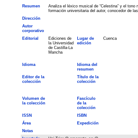
Resumen
Analiza el léxico musical de “Celestina” y el tono
formación universitaria del autor, conocedor de la
Dirección
Autor
corporativo
Editorial
Ediciones de
Lugar de
Cuenca
la Universidad
edición
de Castilla-La
Mancha
Idioma
Idioma del
resumen
Editor de la
Título de la
colección
colección
Volumen de
Fascículo
la colección
de la
colección
ISSN
ISBN
Área
Expedición
Notas