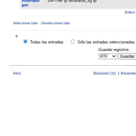
Insertado
Uni-Trier @ amaranta_sg @
por
Enlace 
Seleccionar todo
Deseleccionar todo
Todas las entradas
Sólo las entradas seleccionadas:
Guardar registros:
Guardar
Inicio
Búsqueda CQL
|
Búsqueda