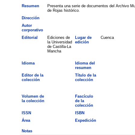
Resumen
Presenta una serie de documentos del Archivo Mun
de Rojas histórico.
Dirección
Autor
corporativo
Editorial
Ediciones de
Lugar de
Cuenca
la Universidad
edición
de Castilla-La
Mancha
Idioma
Idioma del
resumen
Editor de la
Título de la
colección
colección
Volumen de
Fascículo
la colección
de la
colección
ISSN
ISBN
Área
Expedición
Notas