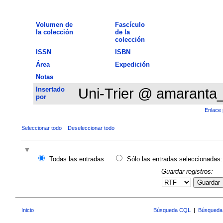
Volumen de
Fascículo
la colección
de la
colección
ISSN
ISBN
Área
Expedición
Notas
Insertado
Uni-Trier @ amaranta
por
Enlace 
Seleccionar todo
Deseleccionar todo
Todas las entradas
Sólo las entradas seleccionadas:
Guardar registros:
Guardar
Inicio
Búsqueda CQL
|
Búsqueda