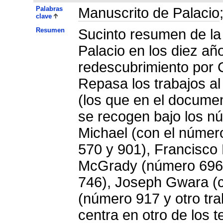
Palabras
Manuscrito de Palacio
clave
Resumen
Sucinto resumen de la 
Palacio en los diez añ
redescubrimiento por 
Repasa los trabajos al
(los que en el documen
se recogen bajo los n
Michael (con el número
570 y 901), Francisco
McGrady (número 696)
746), Joseph Gwara (co
(número 917 y otro tra
centra en otro de los 