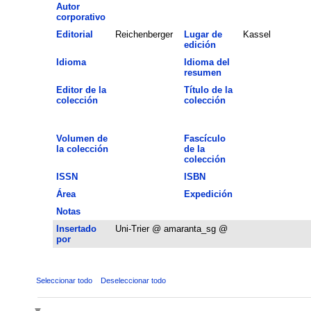
Autor
corporativo
Editorial
Reichenberger
Lugar de
Kassel
edición
Idioma
Idioma del
resumen
Editor de la
Título de la
colección
colección
Volumen de
Fascículo
la colección
de la
colección
ISSN
ISBN
Área
Expedición
Notas
Insertado
Uni-Trier @ amaranta_sg @
por
Seleccionar todo
Deseleccionar todo