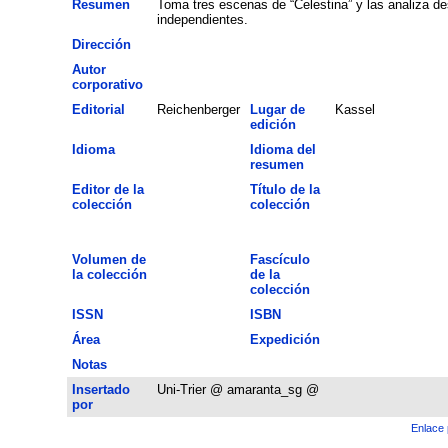
Resumen
Toma tres escenas de “Celestina” y las analiza de
independientes.
Dirección
Autor
corporativo
Editorial
Reichenberger
Lugar de
Kassel
edición
Idioma
Idioma del
resumen
Editor de la
Título de la
colección
colección
Volumen de
Fascículo
la colección
de la
colección
ISSN
ISBN
Área
Expedición
Notas
Insertado
Uni-Trier @ amaranta_sg @
por
Enlace 