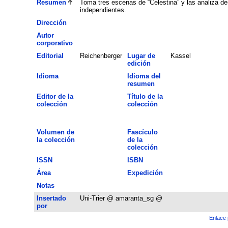
Resumen
Toma tres escenas de “Celestina” y las analiza de
independientes.
Dirección
Autor
corporativo
Editorial
Reichenberger
Lugar de
Kassel
edición
Idioma
Idioma del
resumen
Editor de la
Título de la
colección
colección
Volumen de
Fascículo
la colección
de la
colección
ISSN
ISBN
Área
Expedición
Notas
Insertado
Uni-Trier @ amaranta_sg @
por
Enlace 