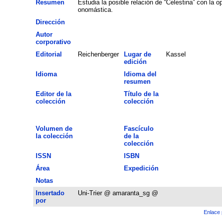
Resumen
Estudia la posible relación de “Celestina” con la o
onomástica.
Dirección
Autor
corporativo
Editorial
Reichenberger
Lugar de
Kassel
edición
Idioma
Idioma del
resumen
Editor de la
Título de la
colección
colección
Volumen de
Fascículo
la colección
de la
colección
ISSN
ISBN
Área
Expedición
Notas
Insertado
Uni-Trier @ amaranta_sg @
por
Enlace 