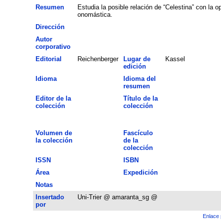
Resumen
Estudia la posible relación de “Celestina” con la o
onomástica.
Dirección
Autor
corporativo
Editorial
Reichenberger
Lugar de
Kassel
edición
Idioma
Idioma del
resumen
Editor de la
Título de la
colección
colección
Volumen de
Fascículo
la colección
de la
colección
ISSN
ISBN
Área
Expedición
Notas
Insertado
Uni-Trier @ amaranta_sg @
por
Enlace 