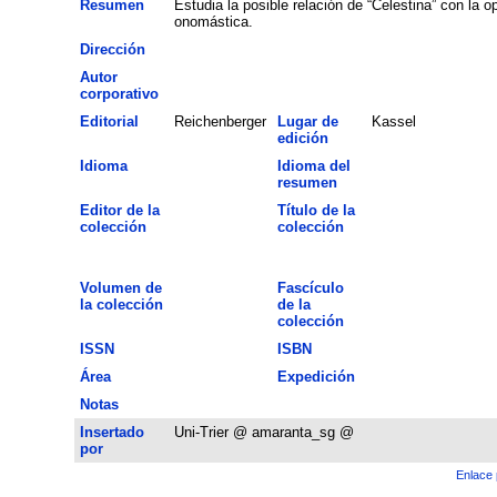
Resumen
Estudia la posible relación de “Celestina” con la o
onomástica.
Dirección
Autor
corporativo
Editorial
Reichenberger
Lugar de
Kassel
edición
Idioma
Idioma del
resumen
Editor de la
Título de la
colección
colección
Volumen de
Fascículo
la colección
de la
colección
ISSN
ISBN
Área
Expedición
Notas
Insertado
Uni-Trier @ amaranta_sg @
por
Enlace 