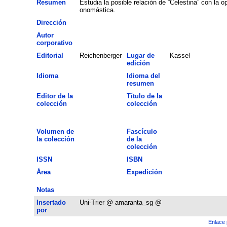
Resumen
Estudia la posible relación de “Celestina” con la o
onomástica.
Dirección
Autor
corporativo
Editorial
Reichenberger
Lugar de
Kassel
edición
Idioma
Idioma del
resumen
Editor de la
Título de la
colección
colección
Volumen de
Fascículo
la colección
de la
colección
ISSN
ISBN
Área
Expedición
Notas
Insertado
Uni-Trier @ amaranta_sg @
por
Enlace 